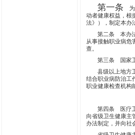
第一条
为
动者健康权益，根
法》），制定本办
第二条
本办法
从事接触职业病危
查。
第三条
国家卫
县级以上地方
结合职业病防治工
职业健康检查机构
第四条
医疗卫
向省级卫生健康主
办法制定，并向社
省级卫生健康