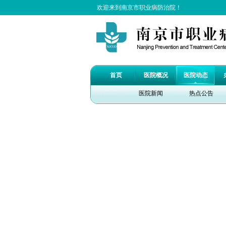
欢迎来到南京市职业病防治院！
首页
医院概况
医院动态
医院新闻
热点公告