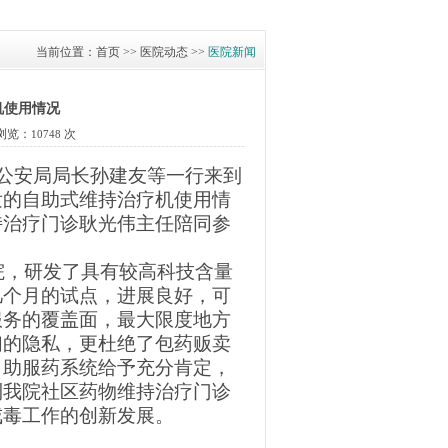
当前位置：首页 >> 医院动态 >>
医院新闻
机使用情况
浏览：
次
10748
公安局局长孙建友等一行来到
发的自助式维持治疗机使用情
持治疗门诊耿光伟主任陪同参
院，研发了具有较高科技含量
几个月的试点，进展良好，可
服务的覆盖面，最大限度地方
们的隐私，更杜绝了包药贩卖
自助服药系统给予充分肯定，
到我院社区药物维持治疗门诊
戒毒工作的创新发展。