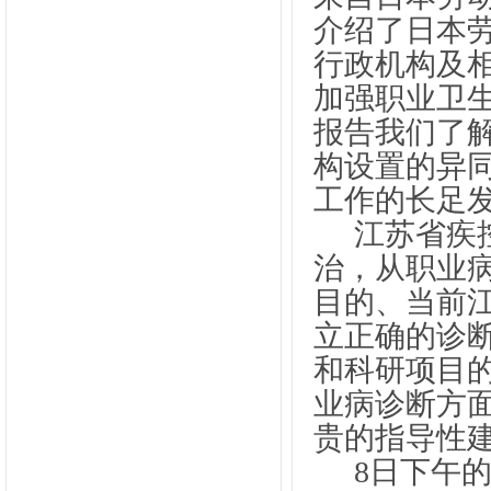
介绍了日本
行政机构及
加强职业卫
报告我们了
构设置的异
工作的长足
江苏省疾
治，从职业
目的、当前
立正确的诊
和科研项目
业病诊断方
贵的指导性
8
日下午