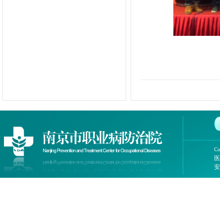
Co
医
安