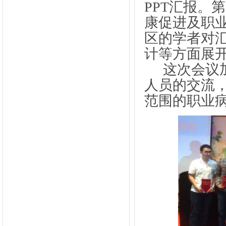
PPT
汇报。第
康促进及职
区的学者对
计等方面展
这次会议
人员的交流
范围的职业