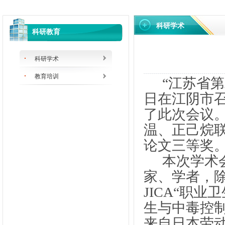
科研学术
科研教育
科研学术
教育培训
“江苏省
日在江阴市
了此次会议
温、正己烷
论文三等奖
本次学术
家、学者，
JICA
“职业
生与中毒控
来自日本劳