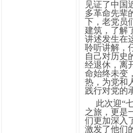
见证了中国
多革命先辈
下，老党员
建筑，了解
讲述发生在
聆听讲解，
自己对历史
经退休，离
命始终未变
热，为党和
践行对党的
此次迎
“
之旅，更是
们更加深入
激发了他们