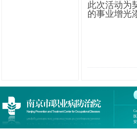
此次活动为
的事业增光
Co
医
安